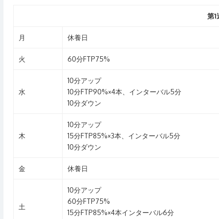
第1
月
休養日
火
60分FTP75%
10分アップ
水
10分FTP90%×4本、インターバル5分
10分ダウン
10分アップ
木
15分FTP85%×3本、インターバル5分
10分ダウン
金
休養日
10分アップ
60分FTP75%
土
15分FTP85%×4本インターバル6分