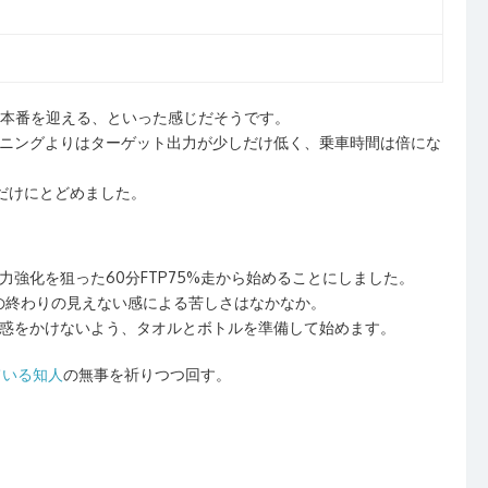
て本番を迎える、といった感じだそうです。
ニングよりはターゲット出力が少しだけ低く、乗車時間は倍にな
だけにとどめました。
強化を狙った60分FTP75%走から始めることにしました。
いの終わりの見えない感による苦しさはなかなか。
惑をかけないよう、タオルとボトルを準備して始めます。
ている知人
の無事を祈りつつ回す。