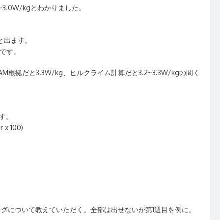
3.0W/kgとわかりました。
。
gと出ます。
です。
だと3.3W/kg、ヒルクライム計算だと3.2~3.3W/kgの間く
ます。
r x 100)
ングについて教えていただく。全部は出せないが第1週目を例に。