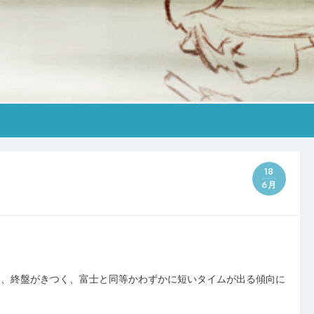
18
6月
は9.4％、終盤がきつく、富士と同等かわずかに短いタイムが出る傾向に