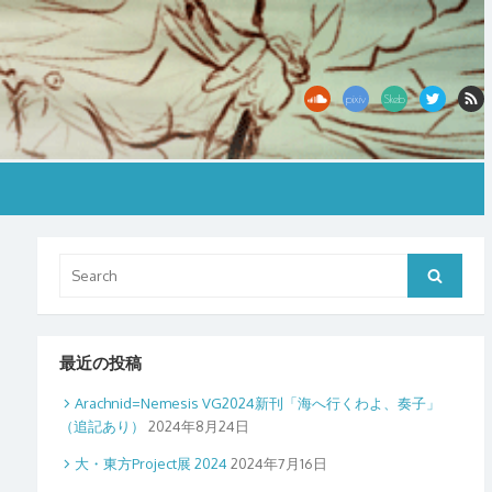
Search
Search
for:
最近の投稿
Arachnid=Nemesis VG2024新刊「海へ行くわよ、奏子」
（追記あり）
2024年8月24日
大・東方Project展 2024
2024年7月16日