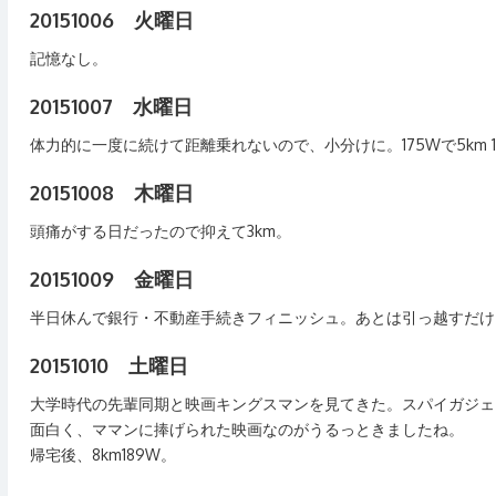
20151006 火曜日
記憶なし。
20151007 水曜日
体力的に一度に続けて距離乗れないので、小分けに。175Wで5km 1
20151008 木曜日
頭痛がする日だったので抑えて3km。
20151009 金曜日
半日休んで銀行・不動産手続きフィニッシュ。あとは引っ越すだけ。6
20151010 土曜日
大学時代の先輩同期と映画キングスマンを見てきた。スパイガジェ
面白く、ママンに捧げられた映画なのがうるっときましたね。
帰宅後、8km189W。