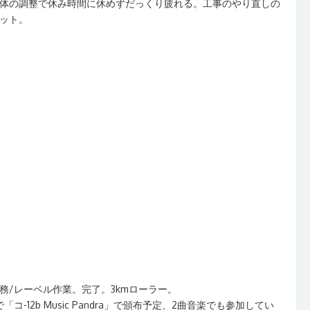
体の調整で休み時間に休めずだっくり疲れる。工事のやり直しの
ット。
/レーベル作業。完了。3kmローラー。
コ-12b Music Pandra」で頒布予定、2曲音楽でも参加してい