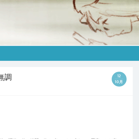
無調
12
10月