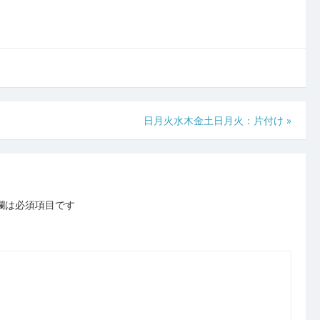
日月火水木金土日月火：片付け
»
欄は必須項目です