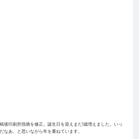
稿後印刷所指摘を修正。誕生日を迎えまた1歳増えました。いっ
だなあ、と思いながら年を重ねています。