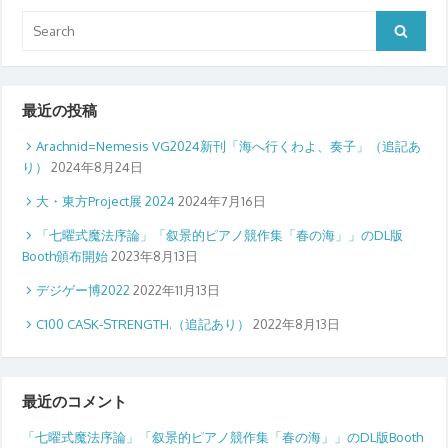
Search
Search
for:
最近の投稿
Arachnid=Nemesis VG2024新刊「海へ行くわよ、奏子」（追記あ
り）
2024年8月24日
大・東方Project展 2024
2024年7月16日
「七曜式魔法序論」「叙景的ピアノ競作集「春の海」」のDL版
Booth頒布開始
2023年8月13日
デジゲー博2022
2022年11月13日
C100 CASK-STRENGTH.（追記あり）
2022年8月13日
最近のコメント
「七曜式魔法序論」「叙景的ピアノ競作集「春の海」」のDL版Booth