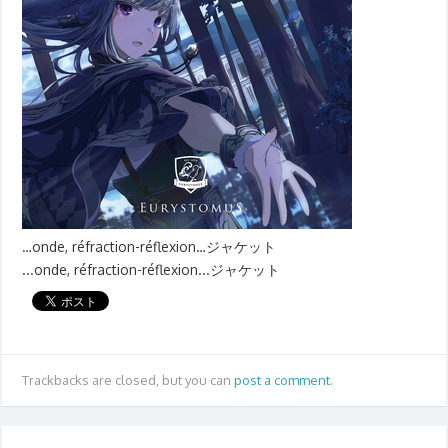
…onde, réfraction-réflexion…ジャケット
...onde, réfraction-réflexion...ジャケット
Trackbacks are closed, but you can
post a comment
.