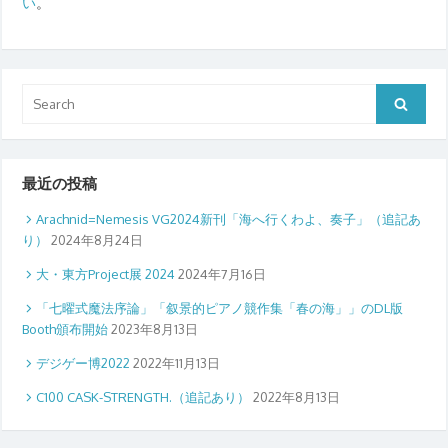
い
。
Search
Search
for:
最近の投稿
Arachnid=Nemesis VG2024新刊「海へ行くわよ、奏子」（追記あ
り）
2024年8月24日
大・東方Project展 2024
2024年7月16日
「七曜式魔法序論」「叙景的ピアノ競作集「春の海」」のDL版
Booth頒布開始
2023年8月13日
デジゲー博2022
2022年11月13日
C100 CASK-STRENGTH.（追記あり）
2022年8月13日