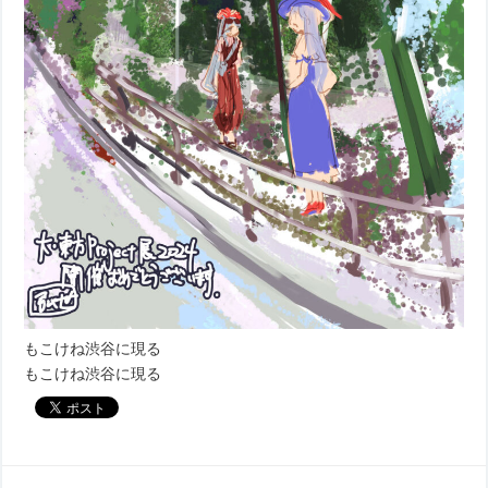
もこけね渋谷に現る
もこけね渋谷に現る