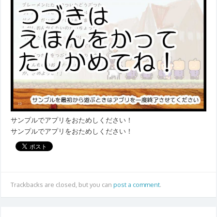
サンプルでアプリをおためしください！
サンプルでアプリをおためしください！
Trackbacks are closed, but you can
post a comment
.