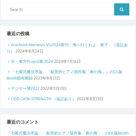
Search
Search
for:
最近の投稿
Arachnid=Nemesis VG2024新刊「海へ行くわよ、奏子」（追記あ
り）
2024年8月24日
大・東方Project展 2024
2024年7月16日
「七曜式魔法序論」「叙景的ピアノ競作集「春の海」」のDL版
Booth頒布開始
2023年8月13日
デジゲー博2022
2022年11月13日
C100 CASK-STRENGTH.（追記あり）
2022年8月13日
最近のコメント
「七曜式魔法序論」「叙景的ピアノ競作集「春の海」」のDL版Booth