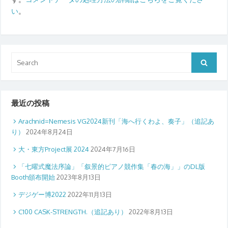
い
。
Search
Search
for:
最近の投稿
Arachnid=Nemesis VG2024新刊「海へ行くわよ、奏子」（追記あ
り）
2024年8月24日
大・東方Project展 2024
2024年7月16日
「七曜式魔法序論」「叙景的ピアノ競作集「春の海」」のDL版
Booth頒布開始
2023年8月13日
デジゲー博2022
2022年11月13日
C100 CASK-STRENGTH.（追記あり）
2022年8月13日