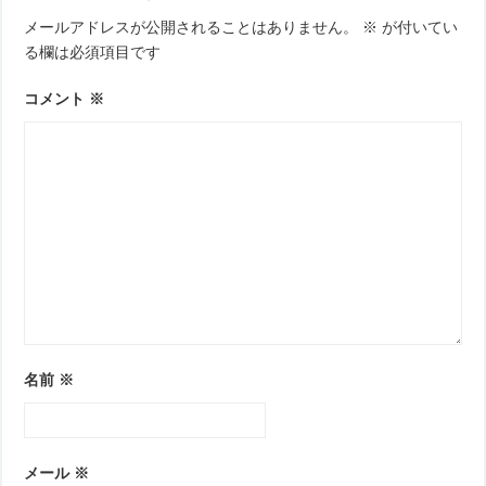
ゲ
メールアドレスが公開されることはありません。
※
が付いてい
ー
る欄は必須項目です
シ
ョ
コメント
※
ン
名前
※
メール
※