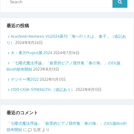
Search
for:
最近の投稿
Arachnid=Nemesis VG2024新刊「海へ行くわよ、奏子」（追記あ
り）
2024年8月24日
大・東方Project展 2024
2024年7月16日
「七曜式魔法序論」「叙景的ピアノ競作集「春の海」」のDL版
Booth頒布開始
2023年8月13日
デジゲー博2022
2022年11月13日
C100 CASK-STRENGTH.（追記あり）
2022年8月13日
最近のコメント
「七曜式魔法序論」「叙景的ピアノ競作集「春の海」」のDL版Booth
頒布開始
に
弘世
より