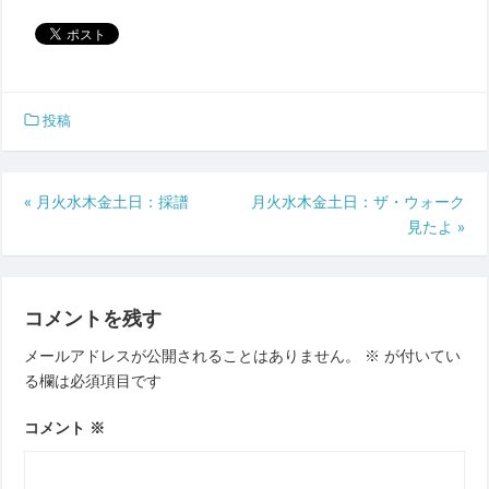
投稿
投
«
月火水木金土日：採譜
月火水木金土日：ザ・ウォーク
見たよ
»
稿
ナ
ビ
コメントを残す
ゲ
メールアドレスが公開されることはありません。
※
が付いてい
ー
る欄は必須項目です
シ
ョ
コメント
※
ン